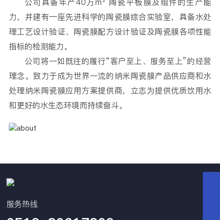
公司具备年产40万m² 陶瓷平板膜及组件的生产能
力，并建有—座先进科学的陶瓷膜综合实验室，具备水处
理工艺设计验证、陶瓷膜配方设计验证及陶瓷膜各项性能
指标的检测能力。
公司将一如既往的履行“客户至上、服务至上”的经营
理念。致力于成为世界一流的纳米陶瓷膜产品供应商和水
处理纳米陶瓷膜应用方案提供商，立志为提供优质饮用水
和更好的水生态环境而持续奋斗。
0512-80617809
服务热线
huayuanhuanjing@163.com