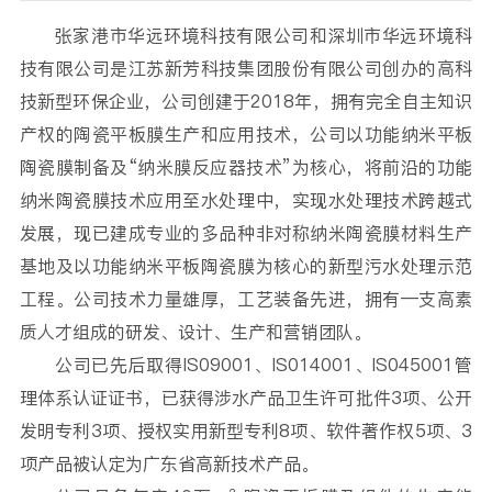
张家港市华远环境科技有限公司和深圳市华远环境科
技有限公司是江苏新芳科技集团股份有限公司创办的高科
技新型环保企业，公司创建于2018年，拥有完全自主知识
产权的陶瓷平板膜生产和应用技术，公司以功能纳米平板
陶瓷膜制备及“纳米膜反应器技术”为核心，将前沿的功能
纳米陶瓷膜技术应用至水处理中，实现水处理技术跨越式
发展，现已建成专业的多品种非对称纳米陶瓷膜材料生产
基地及以功能纳米平板陶瓷膜为核心的新型污水处理示范
工程。公司技术力量雄厚，工艺装备先进，拥有—支高素
质人才组成的研发、设计、生产和营销团队。
公司已先后取得IS09001、IS014001、IS045001管
理体系认证证书，已获得涉水产品卫生许可批件3项、公开
发明专利3项、授权实用新型专利8项、软件著作权5项、3
项产品被认定为广东省高新技术产品。