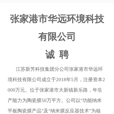
张家港市华远环境科技
有限公司
诚
聘
江苏新芳科技集团分公司张家港市
华远环
境科技
有限公司成立于
2018
年
5月，注册资本
2
0
00万元。位于张家港市大新镇
新乐
路，年生
产能力为
陶瓷膜
50万平方
。
公司以
“功能纳米
平板陶瓷膜产品”及“纳米膜反应器技术”为核