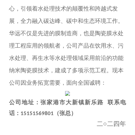
心，引领着水处理技术的颠覆性和跨越式发
展，全力融入碳达峰、碳中和生态环境工作。
华远不仅是先进的膜制造商，也是陶瓷膜水处
理工程应用的领航者，公司产品在饮用水、污
水处理、再生水等水处理领域采用前沿的功能
纳米陶瓷膜技术，建成了多项示范工程。
现本
公司因业务拓宽需要，面向
全国
诚聘：
公司
地址：张家港市大新镇新
乐
路
联系电
话：
（
张总
）
15151569801
二
○二
四年