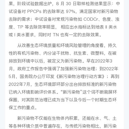
果，阶段试验数据出炉，8 月 30 日取样检测结果显示：中
试设备对 PPCPs 的去除率达 97%，满足国家对新污染物
去除的需求；中试设备对常规污染物如 CODCr、色度、浊
度、TP 等去除效率明显， 相应出水指标达到地表 II 类水
或 I 类水要求，同时对 TN 也有一定的去除效果。
从改善生态环境质量和环境风险管理的角度看，持久
性的有机污染物、内分泌干扰物、抗生素、微塑料，在被
排放到环境中以后，被定义为新污染物。早在2022年3
月，政府工作报告中强调了加强新污染物治理；到2022年
5月，国务院办公厅印发《新污染物治理行动方案》；再到
2022年7月，生态环境部环部分出台排放标准的新污染物
已纳入环境影响评价体系。“新污染物”这个词不断刷屏环
保圈，对其防范治理已成为当下以及今后一个时期生态环
保工作的重点。
新污染物不仅能在生物体内积累，还能在水、气、土
等各种环境介质中普遍存在，与传统污染物相比，新污染