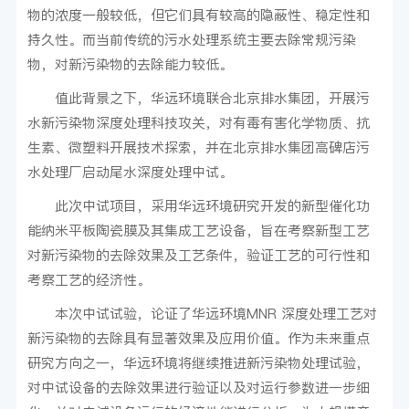
物的浓度一般较低，但它们具有较高的隐蔽性、稳定性和
持久性。而当前传统的污水处理系统主要去除常规污染
物，对新污染物的去除能力较低。
值此背景之下，华远环境联合北京排水集团，开展污
水新污染物深度处理科技攻关，对有毒有害化学物质、抗
生素、微塑料开展技术探索，并在北京排水集团高碑店污
水处理厂启动尾水深度处理中试。
此次中试项目，采用华远环境研究开发的新型催化功
能纳米平板陶瓷膜及其集成工艺设备，旨在考察新型工艺
对新污染物的去除效果及工艺条件，验证工艺的可行性和
考察工艺的经济性。
本次中试试验，论证了华远环境MNR 深度处理工艺对
新污染物的去除具有显著效果及应用价值。作为未来重点
研究方向之一，华远环境将继续推进新污染物处理试验，
对中试设备的去除效果进行验证以及对运行参数进一步细