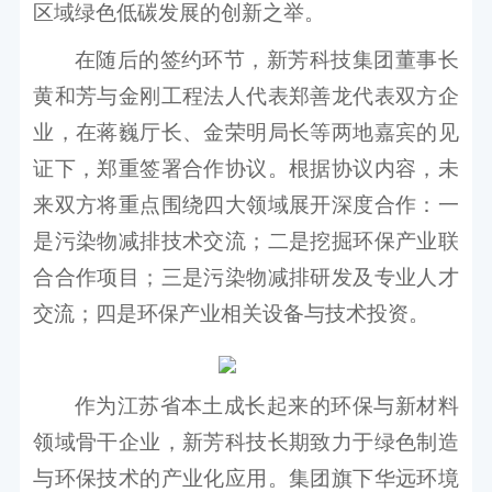
区域绿色低碳发展的创新之举。
在随后的签约环节，新芳科技集团董事长
黄和芳与金刚工程法人代表郑善龙代表双方企
业，在蒋巍厅长、金荣明局长等两地嘉宾的见
证下，郑重签署合作协议。根据协议内容，未
来双方将重点围绕四大领域展开深度合作：一
是污染物减排技术交流；二是挖掘环保产业联
合合作项目；三是污染物减排研发及专业人才
交流；四是环保产业相关设备与技术投资。
作为江苏省本土成长起来的环保与新材料
领域骨干企业，新芳科技长期致力于绿色制造
与环保技术的产业化应用。集团旗下华远环境