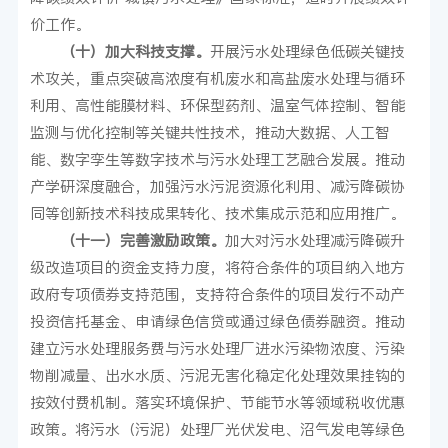
价工作。
（十）加大科技支撑。
开展污水处理绿色低碳关键技
术攻关，重点突破高浓度有机废水和高盐废水处理与循环
利用、高性能膜材料、环保型药剂、温室气体控制、智能
监测与优化控制等关键共性技术，推动大数据、人工智
能、数字孪生等数字技术与污水处理工艺融合发展。推动
产学研深度融合，加强污水污泥资源化利用、减污降碳协
同等创新技术科技成果转化、技术集成示范和应用推广。
（十一）完善激励政策。
加大对污水处理减污降碳升
级改造项目的资金支持力度，将符合条件的项目纳入地方
政府专项债券支持范围，支持符合条件的项目发行不动产
投资信托基金、申请绿色信贷或通过绿色债券融资。推动
建立污水处理服务费与污水处理厂进水污染物浓度、污染
物削减量、出水水质、污泥无害化稳定化处理效果挂钩的
按效付费机制。落实环境保护、节能节水等领域税收优惠
政策。将污水（污泥）处理厂光伏发电、沼气发电等绿色