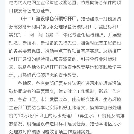
电力纳入电网企业保障性收购范围，依规向符合条件的项
目核发绿色电力证书。
（十二）建设绿色低碳标杆厂。
推动建设一批能源资
源高效循环利用的污水处理绿色低碳标杆厂。鼓励标杆厂
实施“厂—网—河（湖）”一体化专业化运行维护，开展新
理念、新技术、新设备的先行先试。加强对配套工程建设
的各类要素保障，推动重点工程项目有序实施。总结推广
标杆厂建设的经验模式和实践案例，引导全行业对标对
表。鼓励各地依托标杆厂打造宣传教育基地和实践教学基
地，加强绿色低碳理念的宣传教育。
各地区、各有关部门要充分认识推进污水处理减污降
碳协同增效的重要意义，建立健全工作机制，形成工作合
力。各省（区、市）发展改革、住房城乡建设、生态环境
主管部门要结合本地实际抓好工作落实，摸排本省份处理
能力10万吨/日以上的污水处理厂（再生水厂）能耗及碳排
放情况，明确建设改造目标和建设任务，推动本地区污水
处理减污降碳协同增效各项工作落到实处。