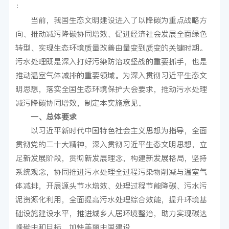
：
当前，我国生态文明建设进入了以降碳为重点战略方
向、推动减污降碳协同增效、促进经济社会发展全面绿色
转型、实现生态环境质量改善由量变到质变的关键时期。
污水处理既是深入打好污染防治攻坚战的重要抓手，也是
推动温室气体减排的重要领域。为深入贯彻习近平生态文
明思想，落实全国生态环境保护大会要求，推动污水处理
减污降碳协同增效，制定本实施意见。
一、总体要求
以习近平新时代中国特色社会主义思想为指导，全面
贯彻党的二十大精神，深入贯彻习近平生态文明思想，立
足新发展阶段，贯彻新发展理念，构建新发展格局，坚持
系统观念，协同推进污水处理全过程污染物削减与温室气
体减排，开展源头节水增效、处理过程节能降碳、污水污
泥资源化利用，全面提高污水处理综合效能，提升环境基
础设施建设水平，推进城乡人居环境整治，助力实现碳达
峰碳中和目标，加快美丽中国建设。