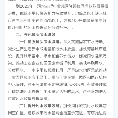
到2025年，污水处理行业减污降碳协同增效取得积极
进展，能效水平和降碳能力持续提升。地级及以上缺水城
市再生水利用率达到25%以上，建成100座能源资源高效
循环利用的污水处理绿色低碳标杆厂。
二、强化源头节水增效
（一）加强源头节水减排。
深入实施国家节水行动，
减少生产生活新水取用量和污水排放量。加快海绵城市建
设，提升城市蓄水、渗水和涵养水能力，削减雨水径流污
染。推动工业企业和园区废水循环利用，实现串联用水、
分质用水、一水多用和梯级利用，严重缺水地区示范推动
工业园区废水应用尽用。规范工业企业、园区和医疗机构
排水管理，对于污染物不能被城镇污水处理厂有效处理或
可能影响污水处理厂出水稳定达标的废水，严格限制进入
市政污水收集处理系统。
（二）提升污水收集效能。
加快消除城镇污水收集管
网空白区，建设城市污水管网全覆盖示范区。有序推进雨