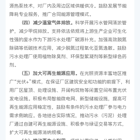
源热泵技术，对厂内及周边区域供暖供冷。鼓励发展节能
降耗专业服务，推广合同能源管理模式。
（四）减少温室气体排放。
科学开展污水管网清淤管
护，减少甲烷排放。支持依法依规将上游生产企业可生化
性强的废水作为下游污水处理厂碳源补充。加强高效脱氮
除磷等低碳技术应用，减少脱氮过程氧化亚氮逸散。鼓励
污水处理厂使用植物除臭剂、环保型絮凝剂等新型绿色药
剂。
（五）加大可再生能源应用。
在光照资源丰富地区推
广“光伏+”模式，在保证厂区建筑安全和功能的前提下，利
用厂区屋顶、处理设施、开阔构筑物等闲置空间布置光伏
发电设施。积极布局智能微电网、新型储能设施，提高可
再生能源应用稳定性，鼓励有条件的污水处理厂参与电力
需求侧响应。各地结合实际情况，推动污水（污泥）处理
厂通过自建可再生能源设施、积极参与绿证交易等方式，
扩大可再生能源消纳规模。