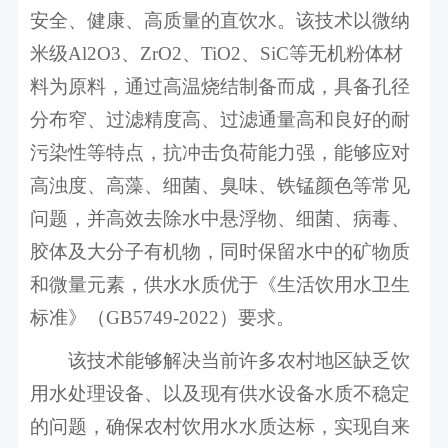
安全、健康、高质量的直饮水。该技术以微纳
米级
Al2O3
、
ZrO2
、
TiO2
、
SiC
等无机粉体材
料为原料，通过高温烧结制备而成，具备孔径
分布窄、过滤精度高、过滤通量高和良好的耐
污染性等特点，
抗冲击负荷能力强，能够应对
高浊度、高藻、细菌、臭味、铁锰颜色等常见
问题
，并高效去除水中悬浮物、细菌、病毒、
胶体及大分子有机物，同时保留水中的矿物质
和微量元素，
供水水质优于《生活饮用水卫生
标准》（
GB5749-2022
）要求
。
该技术能够解决当前许多农村地区缺乏饮
用水处理设备、以及现有供水设备水质不稳定
的问题，确保农村饮用水水质达标，实现自来