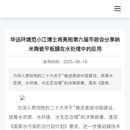
华远环境范小江博士将亮相第六届市政会分享纳
米陶瓷平板膜在水处理中的应用
发布时间：
2025-06-19
为深入贯彻党的二十大关于“推进美丽中国建设，统筹水
资源、水环境、水生态治理”的决策部署，落实《国家水
污染防治行动计划》要求，进一步推动膜技术在市政生活
污水和饮用水处理领域的创新应用，提升水资源安全保障
能力，中国膜工业协会定于2025年6月27-29日在张家港
为深入贯彻党的二十大关于“推进美丽中国建设，
组织召开“第六届全国膜法市政水处理技术研讨会”。
统筹水资源、水环境、水生态治理”的决策部署，落实
《国家水污染防治行动计划》要求，进一步推动膜技术