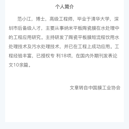
个人简介
范小江，博士，高级工程师，毕业于清华大学，深
圳市后备级人才，主要从事纳米平板陶瓷膜在水处理中
的工程应用研究。主持研发了陶瓷平板膜短流程饮用水
处理技术及污水处理技术，并已在工程上成功应用。工
程经验丰富，已授权专 利18项，在国内外期刊发表论
文10余篇。
文章转自中国膜工业协会