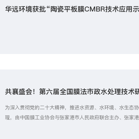
华远环境获批“陶瓷平板膜CMBR技术应用示
共襄盛会！第六届全国膜法市政水处理技术
图
为深入贯彻党的二十大精神，推进水资源、水环境、水生态协
现，由中国膜工业协会与张家港市人民政府联合主办、张家
家单位承办的第六届全国膜法市政水处理技术研讨会，将于202
市隆重召开！