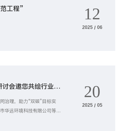
范工程”
12
2025
/
06
研讨会邀您共绘行业蓝
20
同治理，助力“双碳”目标实
2025
/
05
港市华远环境科技有限公司等多
5年6月27-29日在张家港